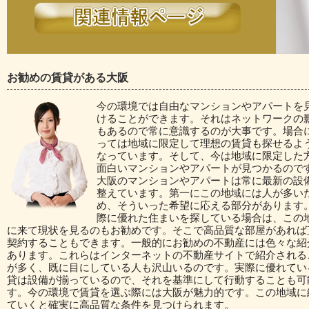
お勧めの賃貸がある大阪
今の環境では自由なマンションやアパートを
けることができます。それはネットワークの
もあるので常に意識するのが大事です。場合
っては地域に限定して理想の賃貸も探せるよ
なっています。そして、今は地域に限定した
面白いマンションやアパートが見つかるので
大阪のマンションやアパートは常に最新の設
整えています。第一にこの地域には人が多い
め、そういった希望に応える部分があります
際に優れた住まいを探している場合は、この
に来て現状を見るのもお勧めです。そこで高品質な部屋があれば
契約することもできます。一般的にお勧めの不動産には色々な紹
あります。これらはインターネットの不動産サイトで紹介される
が多く、既に目にしている人も沢山いるのです。実際に優れてい
貸は設備が揃っているので、それを基準にして行動することも可
す。今の環境で賃貸を選ぶ際には大阪が魅力的です。この地域に
ていくと確実に高品質な条件を見つけられます。