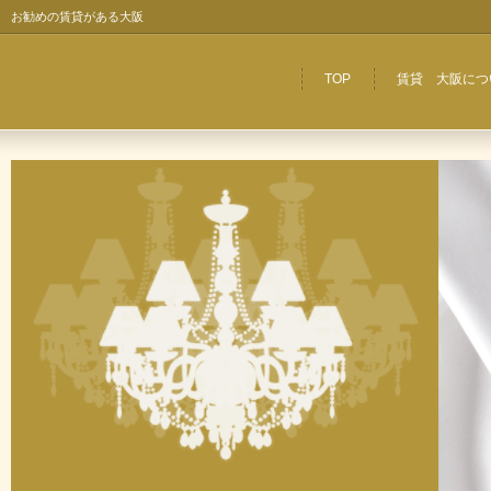
お勧めの賃貸がある大阪
TOP
賃貸 大阪につ